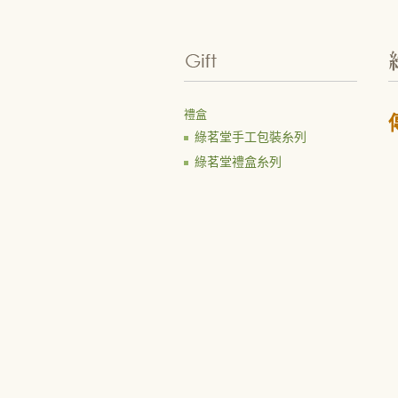
禮盒
綠茗堂手工包裝糸列
綠茗堂禮盒糸列