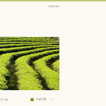
ENGLISH
Cart (0)