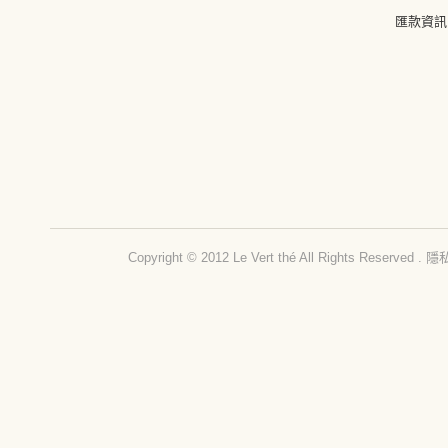
匯款資訊
Copyright © 2012 Le Vert thé All Rights Reserved .
隱