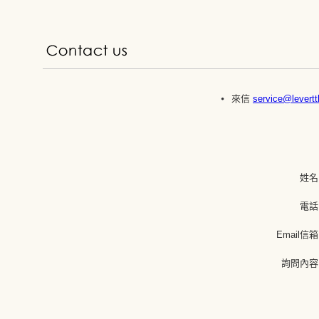
來信
service@levert
姓名
電話
Email信
詢問內容