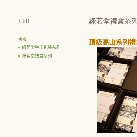
禮盒
頂級高山系列禮
綠茗堂手工包裝糸列
綠茗堂禮盒糸列