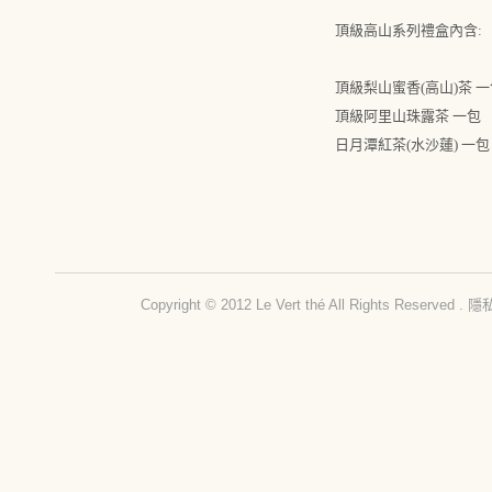
頂級高山系列禮盒內含:
頂級梨山蜜香(高山)茶 一
頂級阿里山珠露茶 一包
日月潭紅茶(水沙蓮) 一包
Copyright © 2012 Le Vert thé All Rights Reserved .
隱